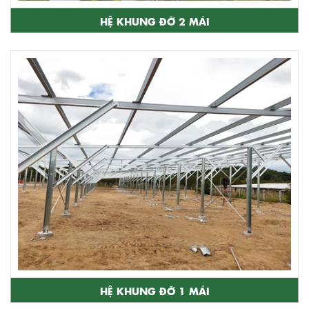
HỆ KHUNG ĐỠ 2 MÁI
HỆ KHUNG ĐỠ 1 MÁI