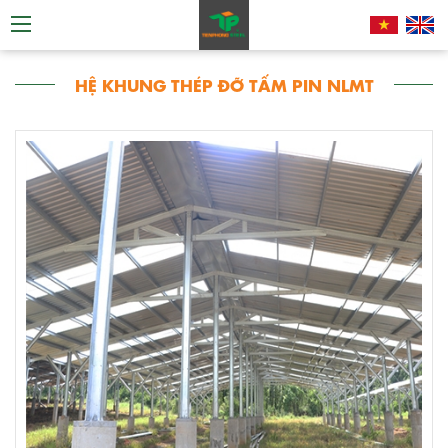
HỆ KHUNG THÉP ĐỠ TẤM PIN NLMT