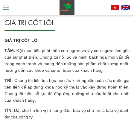
GIÁ TRỊ CỐT LÕI
GIÁ TRỊ CỐT LÕI
TÂM:
Đặt mục tiêu phát triển con người và lấy con người làm gốc
của sự phát triển. Chúng tôi nỗ lực và minh bạch hóa mọi vấn đề
trong cạnh tranh và mang đến những sản phẩm chất lượng nhất,
hướng đến sức khỏe và sự an toàn của khách hàng.
TRÍ:
Chúng tôi liên tục học hỏi các kinh nghiệm của các quốc gia
tiên tiến để áp dụng khoa học kỹ thuật vào xây dựng hoàn thiện.
Chúng tôi luôn nỗ lực để đáp ứng những nhu cầu khắt khe nhất
của khách hàng.
TÍN:
Đặt chữ tín lên vị trí hàng đầu, bảo vệ chữ tín là bảo vệ danh
dự của công ty.